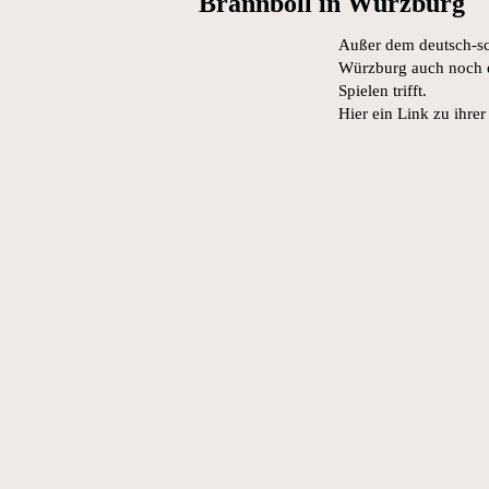
Brännboll in Würzburg
Außer dem deutsch-sc
Würzburg auch noch e
Spielen trifft.
Hier ein Link zu ihrer