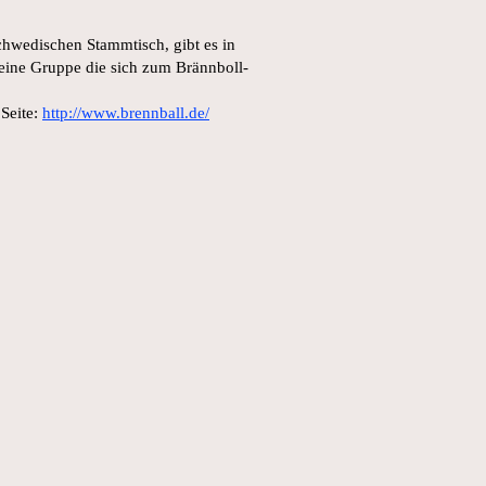
hwedischen Stammtisch, gibt es in
ine Gruppe die sich zum Brännboll-
 Seite:
http://www.brennball.de/