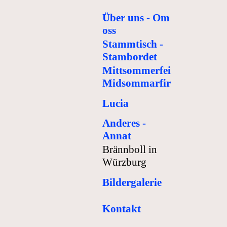
Über uns - Om
oss
Stammtisch -
Stambordet
Mittsommerfeier -
Midsommarfirande
Lucia
Anderes -
Annat
Brännboll in
Würzburg
Bildergalerie
Kontakt